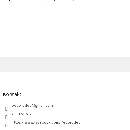
Z
á
p
a
Kontakt
t
í
petiprodeti
@
gmail.com
733 161 632
https://www.facebook.com/Petiprodeti