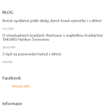
BLOG
Ručně vyráběné jedlé dárky, které hravě vytvoříte i s dětmi
5.12.2024
O smysluplných hračkách: Rozhovor s majitelkou hračkářství
TAKARO Hankou Šormovou
18.10.2024
5 tipů na pozorování hvězd s dětmi
9.8.2024
Facebook
Peti pro děti
Informace