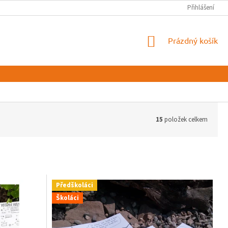
Přihlášení
NÁKUPNÍ
Prázdný košík
KOŠÍK
15
položek celkem
Předškoláci
Školáci