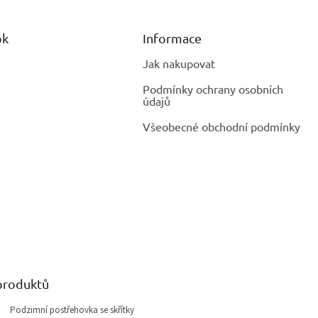
ok
Informace
Jak nakupovat
Podmínky ochrany osobních
údajů
Všeobecné obchodní podmínky
produktů
Podzimní postřehovka se skřítky