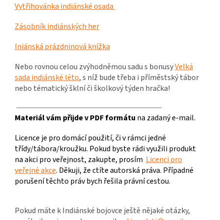
Vytřihovánka indiánské osada
Zásobník indiánských her
Iniánská prázdninová knížka
Nebo rovnou celou zvýhodněmou sadu s bonusy
Velká
sada indiánské léto
, s níž bude třeba i příměstský tábor
nebo tématický šklní či školkový týden hračka!
--------------------------------------------------------------------------
Materiál vám přijde v PDF formátu
na zadaný e-mail.
Licence je pro domácí použití, či v rámci jedné
třídy/tábora/kroužku. Pokud byste rádi využili produkt
na akci pro veřejnost, zakupte, prosím
Licenci pro
veřejné akce
. Děkuji, že ctíte autorská práva. Případné
porušení těchto práv bych řešila právní cestou.
Pokud máte k Indiánské bojovce ještě nějaké otázky,