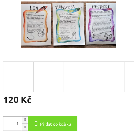
120 Kč
Měrná
cena:
Přidat do košíku