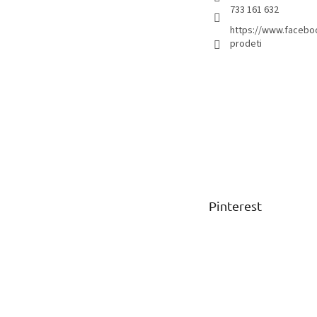
733 161 632
https://www.facebo
prodeti
Pinterest