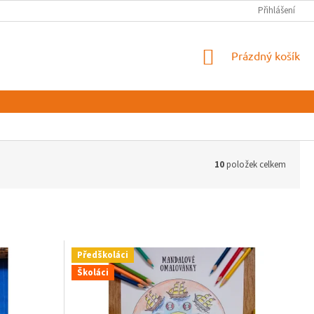
Přihlášení
NÁKUPNÍ
Prázdný košík
KOŠÍK
10
položek celkem
Předškoláci
Školáci