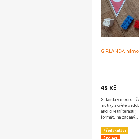
k
p
n
t
r
í
ů
o
p
d
a
u
n
k
e
t
l
GIRLANDA námoř
ů
Průměrné
hodnocení
produktu
45 Kč
je
5,0
Girlanda v modro - 
z
motivy skvěle ozdobí
5
akci či letní terasu ;
hvězdiček.
formátu na zadaný...
Předškoláci
Školáci