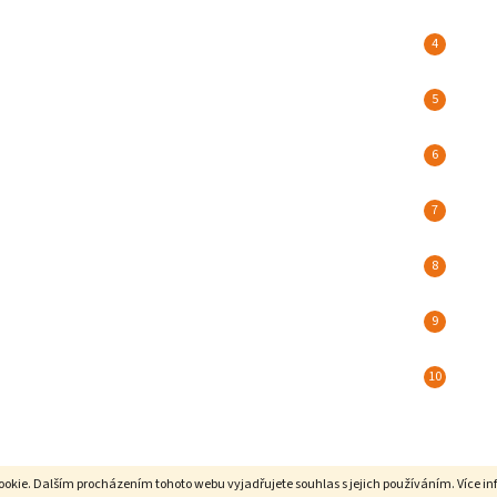
ookie. Dalším procházením tohoto webu vyjadřujete souhlas s jejich používáním. Více i