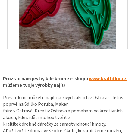
Prozraď nám ještě, kde kromě e-shopu
www.kraftitko.cz
můžeme tvoje výrobky najít?
Přes rok mě můžete najít na živých akcích v Ostravě - letos
poprvé na Sdílko Poruba, Maker
faire v Ostravě, Kreativ Ostrava a pomáhám na kreativních
akcích, kde si děti mohou tvořit z
kraftítek drobné dárečky ze samotvrdnoucí hmoty.
Ať už tvoříte doma, ve školce, škole, keramickém kroužku,