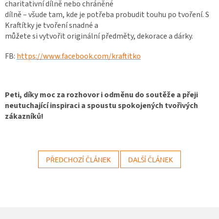
charitativní dílně nebo chráněné
dílně – všude tam, kde je potřeba probudit touhu po tvoření. S
Kraftítky je tvoření snadné a
můžete si vytvořit originální předměty, dekorace a dárky.
FB:
https://www.facebook.com/kraftitko
Peti, díky moc za rozhovor i odměnu do soutěže a přeji
neutuchající inspiraci a spoustu spokojených tvořivých
zákazníků!
PŘEDCHOZÍ ČLÁNEK
DALŠÍ ČLÁNEK