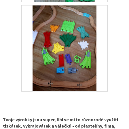
Tvoje výrobky jsou super, líbí se mi to různorodé využití
tiskátek, vykrajovátek a válečků - od plastelíny, fima,