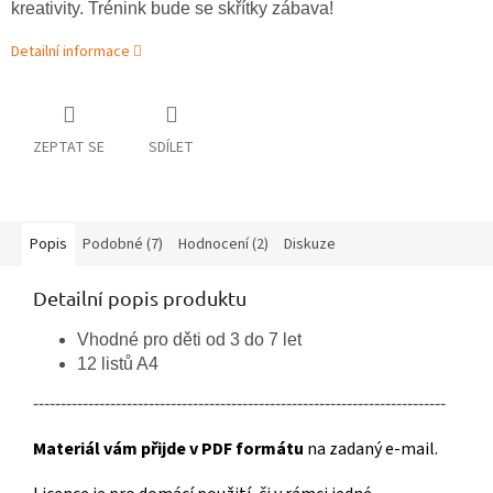
kreativity. Trénink bude se skřítky zábava!
Detailní informace
ZEPTAT SE
SDÍLET
Popis
Podobné (7)
Hodnocení (2)
Diskuze
Detailní popis produktu
Vhodné pro děti od 3 do 7 let
12 listů A4
---------------------------------------------------------------------------
Materiál vám přijde v PDF formátu
na zadaný e-mail.