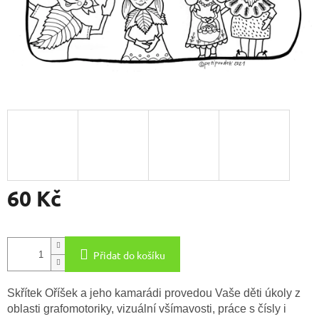
60 Kč
Měrná
cena:
Přidat do košíku
Skřítek Oříšek a jeho kamarádi provedou Vaše děti úkoly z
oblasti grafomotoriky, vizuální všímavosti, práce s čísly i