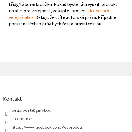
třídy/tábora/kroužku. Pokud byste rádi využili produkt
na akci pro veřejnost, zakupte, prosím
Licenci pro
veřejné akce
. Děkuji, že ctíte autorská práva. Případné
porušení těchto práv bych řešila právní cestou.
Z
á
p
a
Kontakt
t
í
petiprodeti
@
gmail.com
733 161 632
https://www.facebook.com/Petiprodeti