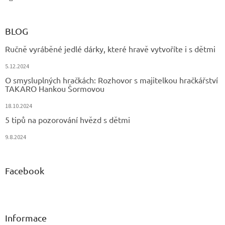
BLOG
Ručně vyráběné jedlé dárky, které hravě vytvoříte i s dětmi
5.12.2024
O smysluplných hračkách: Rozhovor s majitelkou hračkářství
TAKARO Hankou Šormovou
18.10.2024
5 tipů na pozorování hvězd s dětmi
9.8.2024
Facebook
Informace