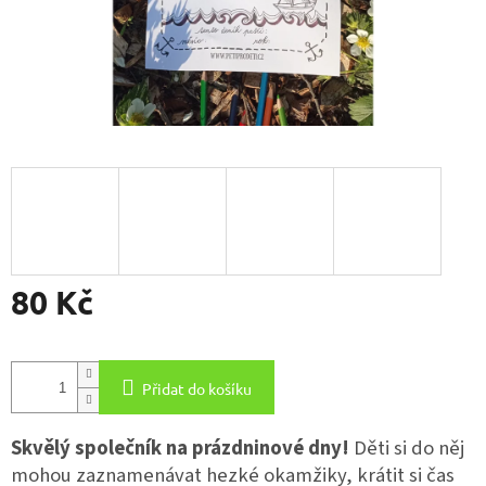
80 Kč
Měrná
cena:
Přidat do košíku
Skvělý společník na prázdninové dny!
Děti si do něj
mohou zaznamenávat hezké okamžiky, krátit si čas