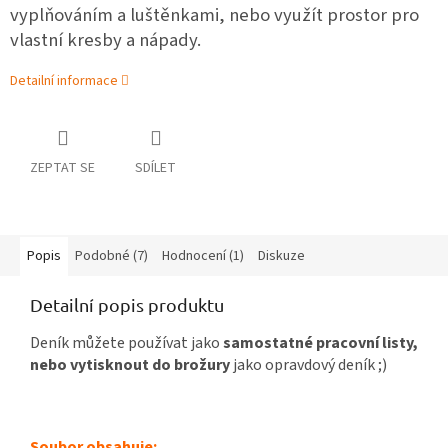
vyplňováním a luštěnkami, nebo využít prostor pro
vlastní kresby a nápady.
Detailní informace
ZEPTAT SE
SDÍLET
Popis
Podobné (7)
Hodnocení (1)
Diskuze
Detailní popis produktu
Deník můžete používat jako
samostatné pracovní listy,
nebo vytisknout do brožury
jako opravdový deník ;)
Soubor obsahuje: