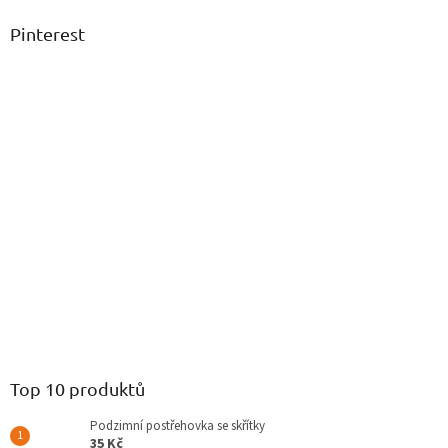
Pinterest
Top 10 produktů
Podzimní postřehovka se skřítky
35 Kč