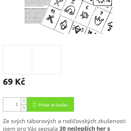
69 Kč
Měrná
cena:
Přidat do košíku
Ze svých táborových a rodičovských zkušenosti
jsem pro Vás sepsala
30 nejlepších her s