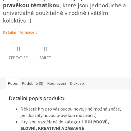
pravěkou tématikou
, které jsou jednoduché a
univerzálně použitelné v rodině i větším
kolektivu :)
Detailní informace
ZEPTAT SE
SDÍLET
Popis
Podobné (8)
Hodnocení
Diskuze
Detailní popis produktu
Některé hry pro vás budou nové, jiné možná znáte,
jen dostaly novou pravěkou motivaci :)
Hry jsou rozdělené do kategorií:
POHYBOVÉ,
SLOVNÍ, KREATIVNÍ A ZÁBAVNÉ