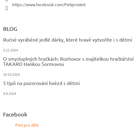
https://www.facebook.com/Petiprodeti
BLOG
Ručně vyráběné jedlé dárky, které hravě vytvoříte i s dětmi
5.12.2024
O smysluplných hračkách: Rozhovor s majitelkou hračkářství
TAKARO Hankou Šormovou
18.10.2024
5 tipů na pozorování hvězd s dětmi
9.8.2024
Facebook
Peti pro děti