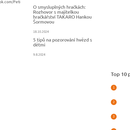
ok.com/Peti
O smysluplných hračkách:
Rozhovor s majitelkou
hračkářství TAKARO Hankou
Šormovou
18.10.2024
5 tipů na pozorování hvězd s
dětmi
9.8.2024
Top 10 