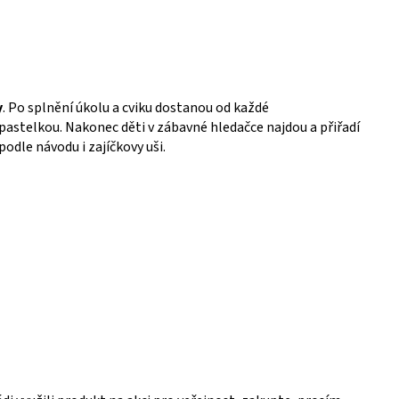
y
. Po splnění úkolu a cviku dostanou od každé
pastelkou. Nakonec děti v zábavné hledačce najdou a přiřadí
dle návodu i zajíčkovy uši.