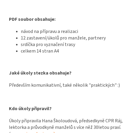
PDF soubor obsahuje:
návod na přípravu a realizaci
12 zastavení/úkolů pro manžele, partnery
srdíčka pro vyznačení trasy
celkem 14 stran A4
Jaké úkoly stezka obsahuje?
Především komunikativní, také několik "praktických" :)
Kdo úkoly připravil?
Úkoly připravila Hana Školoudová, předsedkyně CPR Ráj,
lektorka a průvodkyně manželů s více něž 30letou praxí.