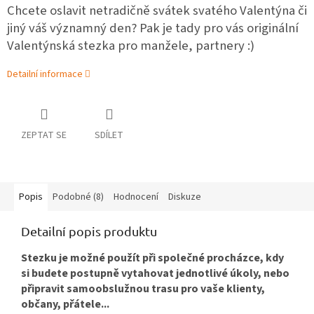
Chcete oslavit netradičně svátek svatého Valentýna či
jiný váš významný den? Pak je tady pro vás originální
Valentýnská stezka pro manžele, partnery :)
Detailní informace
ZEPTAT SE
SDÍLET
Popis
Podobné (8)
Hodnocení
Diskuze
Detailní popis produktu
Stezku je možné použít při společné procházce, kdy
si budete postupně vytahovat jednotlivé úkoly, nebo
připravit samoobslužnou trasu pro vaše klienty,
občany, přátele...