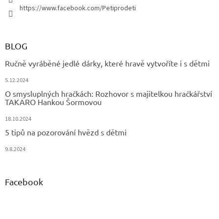
https://www.facebook.com/Petiprodeti
BLOG
Ručně vyráběné jedlé dárky, které hravě vytvoříte i s dětmi
5.12.2024
O smysluplných hračkách: Rozhovor s majitelkou hračkářství
TAKARO Hankou Šormovou
18.10.2024
5 tipů na pozorování hvězd s dětmi
9.8.2024
Facebook